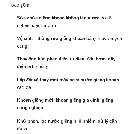
bao gồm:
do tắc
Sửa chữa giếng khoan không lên nước
nghẽn hoặc hư bơm.
bằng máy chuyên
Vệ sinh – thông rửa giếng khoan
dụng.
Thay ống hút, phao điện, tụ điện, đầu bơm, dây
bị hư hỏng.
điện
Lắp đặt và thay mới máy bơm nước giếng khoan
các loại.
Khoan giếng mới, khoan giếng gia đình, giếng
.
công nghiệp
Khử phèn, lọc nước giếng bị ô nhiễm, xử lý cặn
đá vôi.