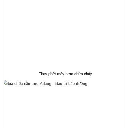
Thay phớt máy bơm chữa cháy