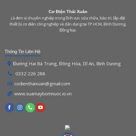
Cơ Điện Thái Xuân
Là đơn vị chuyên nghiệp trong lĩnh vực sửa chữa, bảo trì, lắp đặt
thiết bị cơ điện công nghiệp và dân dụng tại TP.HCM, Bình Dương,
Đồng Nai.
Thông Tin Liên Hệ
Đường Hai Bà Trưng, Đông Hòa, Dĩ An, Bình Dương
0332 226 288
codienthaixuan@gmail.com
www.
suamaybomnuoc.io.vn