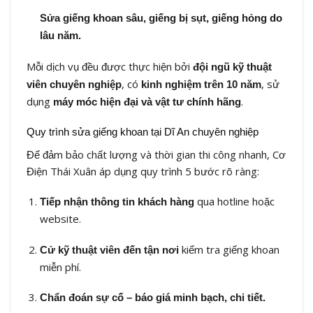
Sửa giếng khoan sâu, giếng bị sụt, giếng hỏng do
lâu năm.
Mỗi dịch vụ đều được thực hiện bởi
đội ngũ kỹ thuật
, có
, sử
viên chuyên nghiệp
kinh nghiệm trên 10 năm
dụng
.
máy móc hiện đại và vật tư chính hãng
Quy trình sửa giếng khoan tại Dĩ An chuyên nghiệp
Để đảm bảo chất lượng và thời gian thi công nhanh, Cơ
Điện Thái Xuân áp dụng quy trình 5 bước rõ ràng:
qua hotline hoặc
Tiếp nhận thông tin khách hàng
website.
kiểm tra giếng khoan
Cử kỹ thuật viên đến tận nơi
miễn phí.
Chẩn đoán sự cố – báo giá minh bạch, chi tiết.