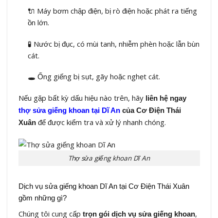
🔌 Máy bơm chập điện, bị rò điện hoặc phát ra tiếng
ồn lớn.
🧪 Nước bị đục, có mùi tanh, nhiễm phèn hoặc lẫn bùn
cát.
🕳️ Ống giếng bị sụt, gãy hoặc nghẹt cát.
Nếu gặp bất kỳ dấu hiệu nào trên, hãy
liên hệ ngay
thợ sửa giếng khoan tại Dĩ An
của Cơ Điện Thái
để được kiểm tra và xử lý nhanh chóng.
Xuân
Thợ sửa giếng khoan Dĩ An
Dịch vụ sửa giếng khoan Dĩ An tại Cơ Điện Thái Xuân
gồm những gì?
Chúng tôi cung cấp
,
trọn gói dịch vụ sửa giếng khoan