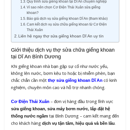
Quy trình sửa giếng khoan tại Dĩ An chuyên nghiệp
Vì sao nên chọn Cơ Điện Thái Xuân sửa giếng
khoan?
Báo giá dịch vụ sửa giếng khoan Dĩ An (tham khảo)
Cam kết dịch vụ sửa chữa giếng khoan từ Cơ Điện
Thái Xuân
Liên hệ ngay thợ sửa giếng khoan Dĩ An uy tín
Giới thiệu dịch vụ thợ sửa chữa giếng khoan
tại Dĩ An Bình Dương
Khi giếng khoan nhà bạn gặp sự cố như nước yếu,
không lên nước, bơm kêu to hoặc bị nhiễm phèn, bạn
chắc chắn cần một
có kinh
thợ sửa giếng khoan Dĩ An
nghiệm, chuyên môn cao và hỗ trợ nhanh chóng.
– đơn vị hàng đầu trong lĩnh vực
Cơ Điện Thái Xuân
sửa giếng khoan, sửa máy bơm nước, lắp đặt hệ
tại Bình Dương – cam kết mang đến
thống nước ngầm
cho khách hàng
.
dịch vụ tận tâm, hiệu quả và bền lâu