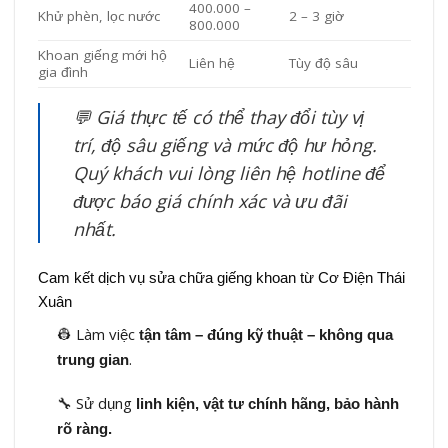
400.000 –
Khử phèn, lọc nước
2 – 3 giờ
800.000
Khoan giếng mới hộ
Liên hệ
Tùy độ sâu
gia đình
💬
Giá thực tế có thể thay đổi tùy vị
trí, độ sâu giếng và mức độ hư hỏng.
Quý khách vui lòng liên hệ hotline để
được báo giá chính xác và ưu đãi
nhất.
Cam kết dịch vụ sửa chữa giếng khoan từ Cơ Điện Thái
Xuân
👷 Làm việc
tận tâm – đúng kỹ thuật – không qua
.
trung gian
🔧 Sử dụng
linh kiện, vật tư chính hãng, bảo hành
rõ ràng.