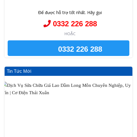
Để được hỗ trợ tốt nhất. Hãy gọi
0332 226 288
HOẶC
0332 226 288
Tin Tức Mới