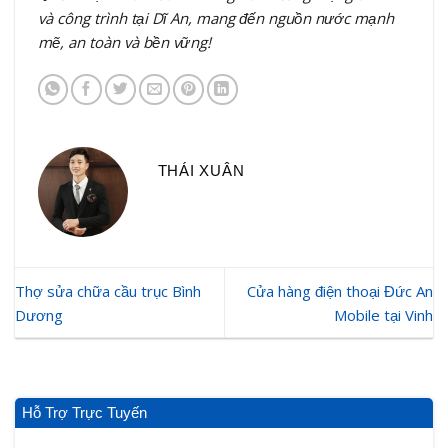
và công trình tại Dĩ An, mang đến nguồn nước mạnh
mẽ, an toàn và bền vững!
THÁI XUÂN
Thợ sửa chữa cầu trục Bình
Cửa hàng điện thoại Đức An
Dương
Mobile tại Vinh
Hỗ Trợ Trực Tuyến