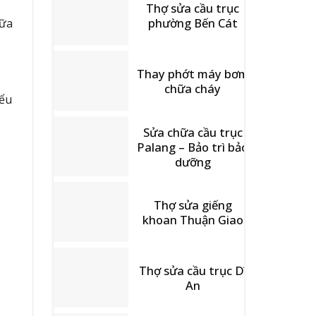
Thợ sửa cầu trục
phường Bến Cát
hữa
Thay phớt máy bơm
chữa cháy
iểu
Sửa chữa cầu trục
Palang – Bảo trì bảo
dưỡng
Thợ sửa giếng
khoan Thuận Giao
Thợ sửa cầu trục Dĩ
An