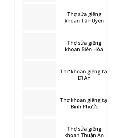
Thợ sửa giếng
khoan Tân Uyên
Thợ sửa giếng
khoan Biên Hòa
Thợ khoan giếng tại
Dĩ An
Thợ khoan giếng tại
Bình Phước
Thợ sửa giếng
khoan Thuận An