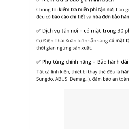
Chúng tôi
kiểm tra miễn phí tận nơi
, báo g
đều có
báo cáo chi tiết
và
hóa đơn bảo hàn
✅ Dịch vụ tận nơi – có mặt trong 30 p
Cơ Điện Thái Xuân luôn sẵn sàng
có mặt t
thời gian ngừng sản xuất.
✅ Phụ tùng chính hãng – Bảo hành dài
Tất cả linh kiện, thiết bị thay thế đều là
hàn
Sungdo, ABUS, Demag…), đảm bảo an toàn và