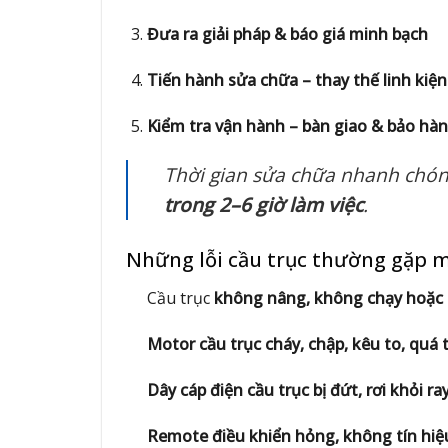
Đưa ra giải pháp & báo giá minh bạch
Tiến hành sửa chữa – thay thế linh kiện
Kiểm tra vận hành – bàn giao & bảo hà
Thời gian sửa chữa nhanh chó
trong 2–6 giờ làm việc
.
Những lỗi cầu trục thường gặp 
Cầu trục
không nâng, không chạy hoặc 
Motor cầu trục cháy, chập, kêu to, quá t
Dây cáp điện cầu trục bị đứt, rơi khỏi r
Remote điều khiển hỏng, không tín hiệ