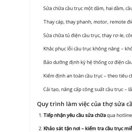
Sửa chữa cầu trục một dầm, hai dầm, cầu
Thay cáp, thay phanh, motor, remote điề
Sửa chữa tủ điện cầu trục, thay rơ-le, c
Khắc phục lỗi cầu trục không nâng – khô
Bảo dưỡng định kỳ hệ thống cơ điện cầu
Kiểm định an toàn cầu trục – theo tiêu
Cải tạo, nâng cấp công suất cầu trục – 
Quy trình làm việc của thợ sửa c
Tiếp nhận yêu cầu sửa chữa
qua hotline
Khảo sát tận nơi – kiểm tra cầu trục mi