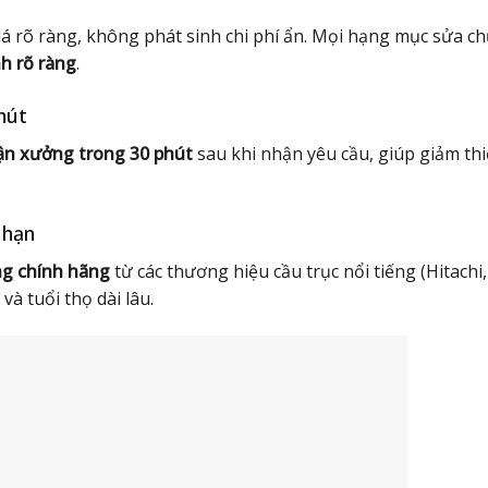
iá rõ ràng, không phát sinh chi phí ẩn. Mọi hạng mục sửa c
h rõ ràng
.
hút
ận xưởng trong 30 phút
sau khi nhận yêu cầu, giúp giảm th
 hạn
g chính hãng
từ các thương hiệu cầu trục nổi tiếng (Hitachi,
 tuổi thọ dài lâu.