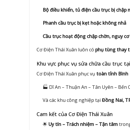
Bộ điều khiển, tủ điện cầu trục bị chập
Phanh cầu trục bị kẹt hoặc không nhả
Cầu trục hoạt động chập chờn, nguy cơ
Cơ Điện Thái Xuân luôn có
phụ tùng thay t
Khu vực phục vụ sửa chữa cầu trục tạ
Cơ Điện Thái Xuân phục vụ
toàn tỉnh Bìn
🏭 Dĩ An – Thuận An – Tân Uyên – Bến 
Và các khu công nghiệp tại
Đồng Nai, T
Cam kết của Cơ Điện Thái Xuân
🌟
Uy tín – Trách nhiệm – Tận tâm
trong