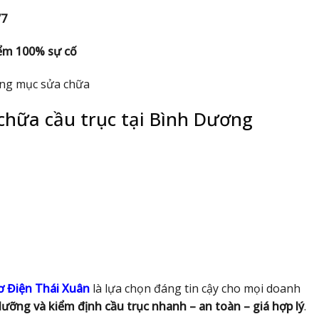
/7
iểm 100% sự cố
ng mục sửa chữa
 chữa cầu trục tại Bình Dương
ơ Điện Thái Xuân
là lựa chọn đáng tin cậy cho mọi doanh
ưỡng và kiểm định cầu trục nhanh – an toàn – giá hợp lý
.