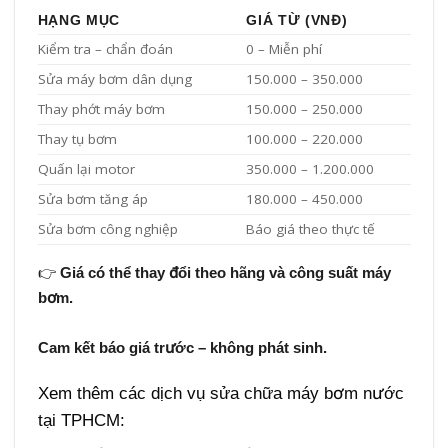
HẠNG MỤC
GIÁ TỪ (VNĐ)
Kiểm tra – chẩn đoán
0 – Miễn phí
Sửa máy bơm dân dụng
150.000 – 350.000
Thay phớt máy bơm
150.000 – 250.000
Thay tụ bơm
100.000 – 220.000
Quấn lại motor
350.000 – 1.200.000
Sửa bơm tăng áp
180.000 – 450.000
Sửa bơm công nghiệp
Báo giá theo thực tế
👉
Giá có thể thay đổi theo hãng và công suất máy
bơm.
Cam kết báo giá trước – không phát sinh.
Xem thêm các dịch vụ sửa chữa máy bơm nước
tại TPHCM: