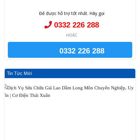
Để được hỗ trợ tốt nhất. Hãy gọi
0332 226 288
HOẶC
0332 226 288
Tin Tức Mới