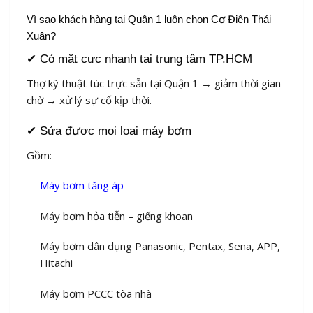
Vì sao khách hàng tại Quận 1 luôn chọn Cơ Điện Thái
Xuân?
✔ Có mặt cực nhanh tại trung tâm TP.HCM
Thợ kỹ thuật túc trực sẵn tại Quận 1 → giảm thời gian
chờ → xử lý sự cố kịp thời.
✔ Sửa được mọi loại máy bơm
Gồm:
Máy bơm tăng áp
Máy bơm hỏa tiễn – giếng khoan
Máy bơm dân dụng Panasonic, Pentax, Sena, APP,
Hitachi
Máy bơm PCCC tòa nhà