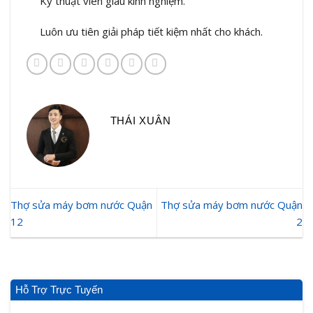
Kỹ thuật viên giàu kinh nghiệm.
Luôn ưu tiên giải pháp tiết kiệm nhất cho khách.
THÁI XUÂN
Thợ sửa máy bơm nước Quận
Thợ sửa máy bơm nước Quận
12
2
Hỗ Trợ Trực Tuyến