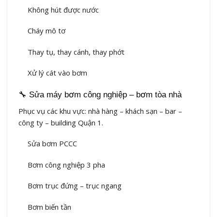
Không hút được nước
Cháy mô tơ
Thay tụ, thay cánh, thay phớt
Xử lý cát vào bơm
🔧 Sửa máy bơm công nghiệp – bơm tòa nhà
Phục vụ các khu vực: nhà hàng – khách sạn – bar –
công ty – building Quận 1.
Sửa bơm PCCC
Bơm công nghiệp 3 pha
Bơm trục đứng – trục ngang
Bơm biến tần