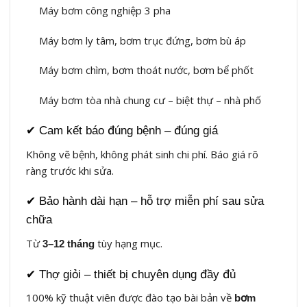
Máy bơm công nghiệp 3 pha
Máy bơm ly tâm, bơm trục đứng, bơm bù áp
Máy bơm chìm, bơm thoát nước, bơm bể phốt
Máy bơm tòa nhà chung cư – biệt thự – nhà phố
✔ Cam kết báo đúng bệnh – đúng giá
Không vẽ bệnh, không phát sinh chi phí. Báo giá rõ
ràng trước khi sửa.
✔ Bảo hành dài hạn – hỗ trợ miễn phí sau sửa
chữa
Từ
tùy hạng mục.
3–12 tháng
✔ Thợ giỏi – thiết bị chuyên dụng đầy đủ
100% kỹ thuật viên được đào tạo bài bản về
bơm