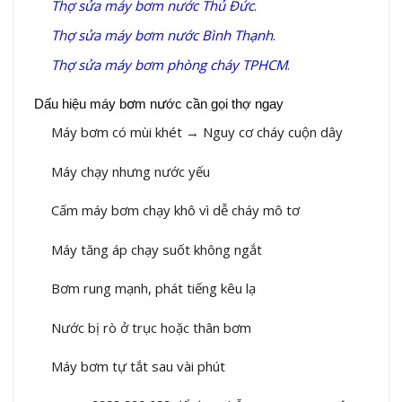
Thợ sửa máy bơm nước Thủ Đức
.
Thợ sửa máy bơm nước Bình Thạnh
.
Thợ sửa máy bơm phòng cháy TPHCM
.
Dấu hiệu máy bơm nước cần gọi thợ ngay
Máy bơm có mùi khét → Nguy cơ cháy cuộn dây
Máy chạy nhưng nước yếu
Cấm máy bơm chạy khô vì dễ cháy mô tơ
Máy tăng áp chạy suốt không ngắt
Bơm rung mạnh, phát tiếng kêu lạ
Nước bị rò ở trục hoặc thân bơm
Máy bơm tự tắt sau vài phút