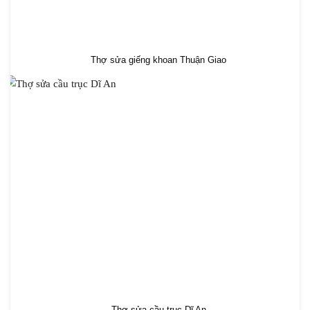
Thợ sửa giếng khoan Thuận Giao
Thợ sửa cầu trục Dĩ An