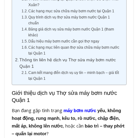
Xuân?
Các hạng mục sửa chữa máy bơm nước tại Quận 1
Quy trình dịch vụ thợ sửa máy bơm nước Quận 1
chuẩn
Bảng giá dịch vụ sửa máy bơm nước Quận 1 (tham
khảo)
Dấu hiệu máy bơm nước cần gọi thợ ngay
Các hạng mục liên quan thợ sửa chữa máy bơm nước
tại Quận 1
Thông tin liên hệ dịch vụ Thợ sửa máy bơm nước
Quận 1
Cam kết mang đến dịch vụ uy tín – minh bạch – giá tốt
tại Quận 1
Giới thiệu dịch vụ Thợ sửa máy bơm nước
Quận 1
Bạn đang gặp tình trạng
máy bơm nước
yếu, không
hoạt động, rung mạnh, kêu to, rò nước, chập điện,
, hoặc cần
mất áp, không lên nước
bảo trì – thay phớt
?
– quấn lại motor