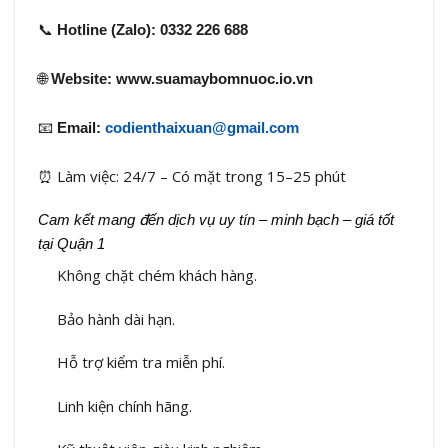
📞
Hotline (Zalo): 0332 226 688
🌐
Website: www.suamaybomnuoc.io.vn
📧
Email:
codienthaixuan@gmail.com
⏰ Làm việc: 24/7 – Có mặt trong 15–25 phút
Cam kết mang đến dịch vụ uy tín – minh bạch – giá tốt
tại Quận 1
Không chặt chém khách hàng.
Bảo hành dài hạn.
Hỗ trợ kiểm tra miễn phí.
Linh kiện chính hãng.