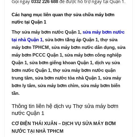
Gọi ngay
để được hỗ trợ ngay tại Quận 1.
0332 226 688
Các hạng mục liên quan thợ sửa chữa máy bơm
nước tại Quận 1
Thợ sửa máy bơm nước Quận 1,
sửa máy bơm nước
tại nhà Quận 1
, sửa bơm tăng áp Quận 1, thợ sửa
máy bơm TPHCM, sửa máy bơm nước dân dụng, sửa
máy bơm PCCC Quận 1, sửa máy bơm công nghiệp
Quận 1, sửa bơm giếng khoan Quận 1, dịch vụ sửa
bơm nước Quận 1, thợ sửa máy bơm nước quận
trung tâm, sửa bơm nước tòa nhà Quận 1, sửa máy
bơm ly tâm, sửa máy bơm chìm, sửa máy bơm biến
tần.
Thông tin liên hệ dịch vụ Thợ sửa máy bơm
nước Quận 1
CƠ ĐIỆN THÁI XUÂN – DỊCH VỤ SỬA MÁY BƠM
NƯỚC TẠI NHÀ TPHCM