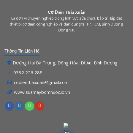
Cơ Điện Thái Xuân
Là đơn vị chuyên nghiệp trong lĩnh vực sửa chữa, bảo trì, lắp đặt
thiết bị cơ điện công nghiệp và dân dụng tại TP.HCM, Bình Dương,
Đồng Nai.
Thông Tin Liên Hệ
Đường Hai Bà Trưng, Đông Hòa, Dĩ An, Bình Dương
0332 226 288
codienthaixuan@gmail.com
www.
suamaybomnuoc.io.vn