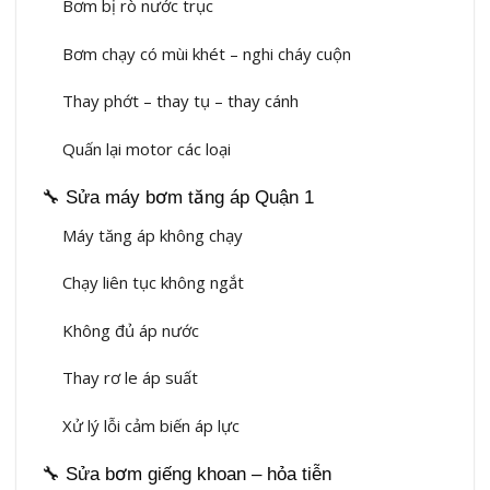
Bơm bị rò nước trục
Bơm chạy có mùi khét – nghi cháy cuộn
Thay phớt – thay tụ – thay cánh
Quấn lại motor các loại
🔧 Sửa máy bơm tăng áp Quận 1
Máy tăng áp không chạy
Chạy liên tục không ngắt
Không đủ áp nước
Thay rơ le áp suất
Xử lý lỗi cảm biến áp lực
🔧 Sửa bơm giếng khoan – hỏa tiễn