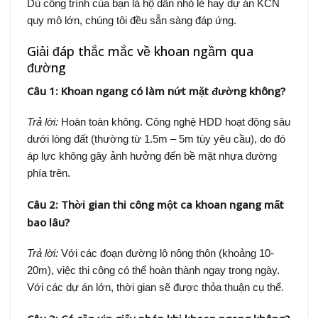
Dù công trình của bạn là hộ dân nhỏ lẻ hay dự án KCN
quy mô lớn, chúng tôi đều sẵn sàng đáp ứng.
Giải đáp thắc mắc về khoan ngầm qua
đường
Câu 1: Khoan ngang có làm nứt mặt đường không?
Trả lời:
Hoàn toàn không. Công nghệ HDD hoạt động sâu
dưới lòng đất (thường từ 1.5m – 5m tùy yêu cầu), do đó
áp lực không gây ảnh hưởng đến bề mặt nhựa đường
phía trên.
Câu 2: Thời gian thi công một ca khoan ngang mất
bao lâu?
Trả lời:
Với các đoạn đường lộ nông thôn (khoảng 10-
20m), việc thi công có thể hoàn thành ngay trong ngày.
Với các dự án lớn, thời gian sẽ được thỏa thuận cụ thể.