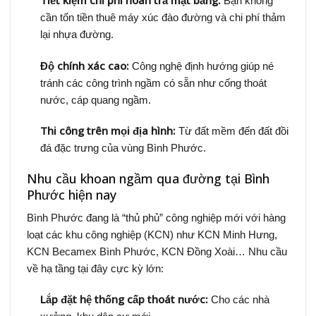
Tiết kiệm chi phí hoàn trả mặt bằng:
Bạn không
cần tốn tiền thuê máy xúc đào đường và chi phí thảm
lại nhựa đường.
Độ chính xác cao:
Công nghệ định hướng giúp né
tránh các công trình ngầm có sẵn như cống thoát
nước, cáp quang ngầm.
Thi công trên mọi địa hình:
Từ đất mềm đến đất đồi
đá đặc trưng của vùng Bình Phước.
Nhu cầu khoan ngầm qua đường tại Bình
Phước hiện nay
Bình Phước đang là “thủ phủ” công nghiệp mới với hàng
loạt các khu công nghiệp (KCN) như KCN Minh Hưng,
KCN Becamex Bình Phước, KCN Đồng Xoài… Nhu cầu
về hạ tầng tại đây cực kỳ lớn:
Lắp đặt hệ thống cấp thoát nước:
Cho các nhà