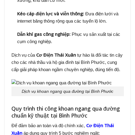
xưởng, khu dân cư mới.
Kéo cáp điện lực và viễn thông:
Đưa điện lưới và
internet băng thông rộng qua các tuyến lộ lớn.
Dẫn khí gas công nghiệp:
Phục vụ sản xuất tại các
cụm công nghiệp.
Cơ Điện Thái Xuân
Dịch vụ của
tự hào là đối tác tin cậy
cho các nhà thầu và hộ gia đình tại Bình Phước, cung
cấp giải pháp khoan ngầm chuyên nghiệp, đúng tiến độ.
Dịch vụ khoan ngang qua đường tại Bình Phước
Quy trình thi công khoan ngang qua đường
chuẩn kỹ thuật tại Bình Phước
Cơ Điện Thái
Để đảm bảo an toàn và độ chính xác,
Xuân
áp dụng quy trình 5 bước nghiêm ngặt: