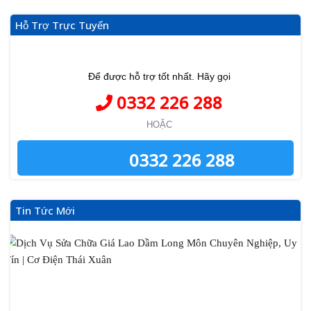
Hỗ Trợ Trực Tuyến
Để được hỗ trợ tốt nhất. Hãy gọi
0332 226 288
HOẶC
0332 226 288
Tin Tức Mới