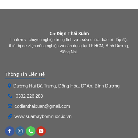
Cơ Điện Thái Xuân
Là đơn vị chuyên nghiệp trong lĩnh vực sửa chữa, bảo trì, lắp đặt
thiết bị cơ điện công nghiệp và dân dụng tại TP.HCM, Bình Dương,
Đồng Nai.
Thông Tin Liên Hệ
Đường Hai Bà Trưng, Đông Hòa, Dĩ An, Bình Dương
0332 226 288
codienthaixuan@gmail.com
www.
suamaybomnuoc.io.vn