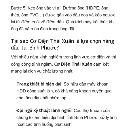
Bước 5: Kéo ống vào vị trí. Đường ống (HDPE, ống
thép, ống PVC…) được gắn vào đầu doa và kéo ngược
lại từ điểm cuối về điểm đầu. Quá trình này kết thúc khi
ống đã nằm ổn định trong lòng đất.
Tại sao Cơ Điện Thái Xuân là lựa chọn hàng
đầu tại Bình Phước?
Với nhiều năm kinh nghiệm trong lĩnh vực cơ điện và thi
Cơ Điện Thái Xuân
công công trình ngầm,
cam kết
mang lại dịch vụ chất lượng nhất:
Trang thiết bị hiện đại:
Sở hữu dàn máy khoan
HDD công suất lớn, có khả năng khoan xuyên qua
các tầng địa chất phức tạp.
Đội ngũ kỹ thuật lành nghề:
Các thợ khoan của
chúng tôi am hiểu địa hình tỉnh Bình Phước, xử lý linh
hoạt các tình huống phát sinh.