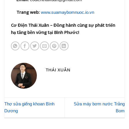
Trang web:
www.suamaybomnuoc.io.vn
Cơ Điện Thái Xuân – Đồng hành cùng sự phát triển
hạ tầng bền vững tại Bình Phước!
THÁI XUÂN
Thợ sửa giếng khoan Bình
Sửa máy bơm nước Trảng
Dương
Bom