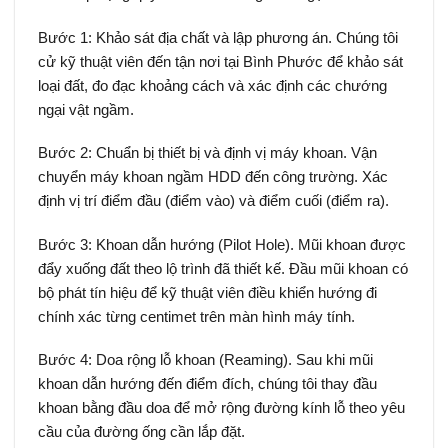
Bước 1: Khảo sát địa chất và lập phương án. Chúng tôi
cử kỹ thuật viên đến tận nơi tại Bình Phước để khảo sát
loại đất, đo đạc khoảng cách và xác định các chướng
ngại vật ngầm.
Bước 2: Chuẩn bị thiết bị và định vị máy khoan. Vận
chuyển máy khoan ngầm HDD đến công trường. Xác
định vị trí điểm đầu (điểm vào) và điểm cuối (điểm ra).
Bước 3: Khoan dẫn hướng (Pilot Hole). Mũi khoan được
đẩy xuống đất theo lộ trình đã thiết kế. Đầu mũi khoan có
bộ phát tín hiệu để kỹ thuật viên điều khiển hướng đi
chính xác từng centimet trên màn hình máy tính.
Bước 4: Doa rộng lỗ khoan (Reaming). Sau khi mũi
khoan dẫn hướng đến điểm đích, chúng tôi thay đầu
khoan bằng đầu doa để mở rộng đường kính lỗ theo yêu
cầu của đường ống cần lắp đặt.