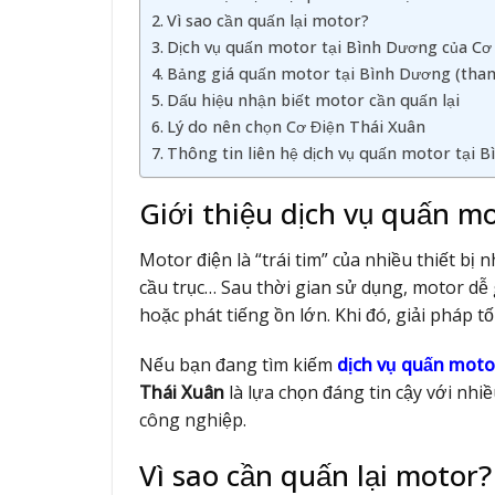
Vì sao cần quấn lại motor?
Dịch vụ quấn motor tại Bình Dương của Cơ 
Bảng giá quấn motor tại Bình Dương (tha
Dấu hiệu nhận biết motor cần quấn lại
Lý do nên chọn Cơ Điện Thái Xuân
Thông tin liên hệ dịch vụ quấn motor tại 
Giới thiệu dịch vụ quấn m
Motor điện là “trái tim” của nhiều thiết b
cầu trục… Sau thời gian sử dụng, motor dễ 
hoặc phát tiếng ồn lớn. Khi đó, giải pháp t
Nếu bạn đang tìm kiếm
dịch vụ quấn moto
Thái Xuân
là lựa chọn đáng tin cậy với nh
công nghiệp.
Vì sao cần quấn lại motor?