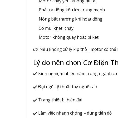
Motor chạy yếu, không đủ tải
Phát ra tiếng kêu lớn, rung mạnh
Nóng bất thường khi hoạt động
Có mùi khét, cháy
Motor không quay hoặc bị kẹt
👉 Nếu không xử lý kịp thời, motor có thể 
Lý do nên chọn Cơ Điện T
✔️ Kinh nghiệm nhiều năm trong ngành cơ
✔️ Đội ngũ kỹ thuật tay nghề cao
✔️ Trang thiết bị hiện đại
✔️ Làm việc nhanh chóng – đúng tiến độ