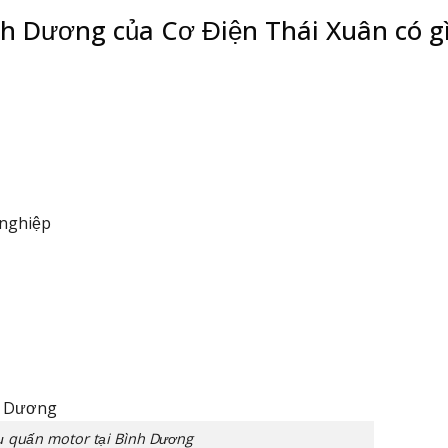
nh Dương của Cơ Điện Thái Xuân có g
nghiệp
ụ quấn motor tại Bình Dương