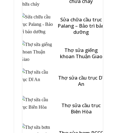
chữa cháy
Sửa chữa cầu trục
Palang – Bảo trì bảo
dưỡng
Thợ sửa giếng
khoan Thuận Giao
Thợ sửa cầu trục Dĩ
An
Thợ sửa cầu trục
Biên Hòa
Thợ sửa bơm PCCC