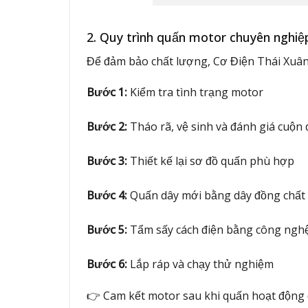
2. Quy trình quấn motor chuyên nghiệ
Để đảm bảo chất lượng, Cơ Điện Thái Xuân 
Bước 1:
Kiểm tra tình trạng motor
Bước 2:
Tháo rã, vệ sinh và đánh giá cuộn 
Bước 3:
Thiết kế lại sơ đồ quấn phù hợp
Bước 4:
Quấn dây mới bằng dây đồng chất
Bước 5:
Tẩm sấy cách điện bằng công nghệ
Bước 6:
Lắp ráp và chạy thử nghiệm
👉 Cam kết motor sau khi quấn hoạt động ổ