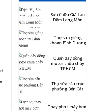
Sửa Chữa Giá Lao
Dầm Long Môn
Thợ sửa giếng
khoan Bình Dương
Quấn dây đồng
motor chữa cháy
TPHCM
i.
ện
Thợ sửa cầu trục
phường Bến Cát
Thay phớt máy bơm