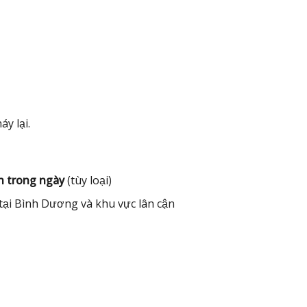
y lại.
h trong ngày
(tùy loại)
tại Bình Dương và khu vực lân cận