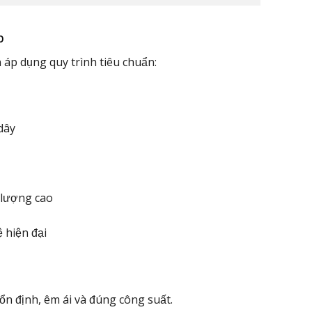
p
áp dụng quy trình tiêu chuẩn:
dây
 lượng cao
 hiện đại
n định, êm ái và đúng công suất.