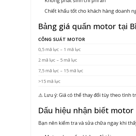
Không phát sinh chi phí ẩn
Chiết khấu tốt cho khách hàng doanh n
Bảng giá quấn motor tại 
CÔNG SUẤT MOTOR
0,5 mã lực – 1 mã lực
2 mã lực – 5 mã lực
7,5 mã lực – 15 mã lực
>15 mã lực
⚠️ Lưu ý: Giá có thể thay đổi tùy theo tình 
Dấu hiệu nhận biết motor 
Bạn nên kiểm tra và sửa chữa ngay khi thấy