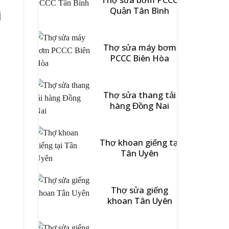
Quận Tân Bình
ì
Thợ sửa máy bơm
PCCC Biên Hòa
Thợ sửa thang tải
hàng Đồng Nai
Thợ khoan giếng tại
Tân Uyên
Thợ sửa giếng
khoan Tân Uyên