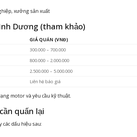
ghiệp, xưởng sản xuất
Bình Dương (tham khảo)
GIÁ QUẤN (VNĐ)
300.000 – 700.000
800.000 – 2.000.000
2.500.000 – 5.000.000
Liên hệ báo giá
trạng motor và yêu cầu kỹ thuật.
cần quấn lại
 các dấu hiệu sau: