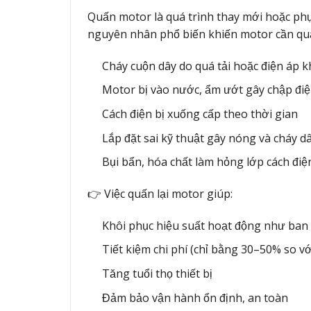
Quấn motor là quá trình thay mới hoặc phụ
nguyên nhân phổ biến khiến motor cần quấ
Cháy cuộn dây do quá tải hoặc điện áp 
Motor bị vào nước, ẩm ướt gây chập đi
Cách điện bị xuống cấp theo thời gian
Lắp đặt sai kỹ thuật gây nóng và cháy d
Bụi bẩn, hóa chất làm hỏng lớp cách điệ
👉 Việc quấn lại motor giúp:
Khôi phục hiệu suất hoạt động như ban
Tiết kiệm chi phí (chỉ bằng 30–50% so v
Tăng tuổi thọ thiết bị
Đảm bảo vận hành ổn định, an toàn