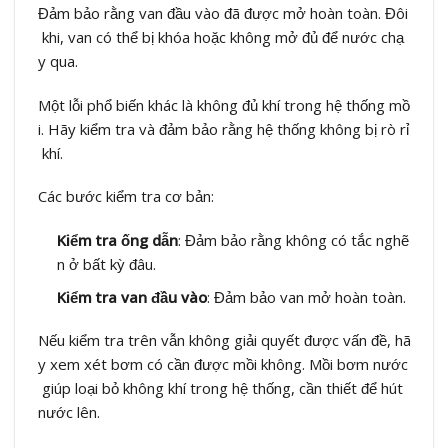
Đảm bảo rằng van đầu vào đã được mở hoàn toàn. Đôi
khi, van có thể bị khóa hoặc không mở đủ để nước chạ
y qua.
Một lỗi phổ biến khác là không đủ khí trong hệ thống mồ
i. Hãy kiểm tra và đảm bảo rằng hệ thống không bị rò rỉ
khí.
Các bước kiểm tra cơ bản:
Kiểm tra ống dẫn
: Đảm bảo rằng không có tắc nghẽ
n ở bất kỳ đâu.
Kiểm tra van đầu vào
: Đảm bảo van mở hoàn toàn.
Nếu kiểm tra trên vẫn không giải quyết được vấn đề, hã
y xem xét bơm có cần được mồi không. Mồi bơm nước
giúp loại bỏ không khí trong hệ thống, cần thiết để hút
nước lên.