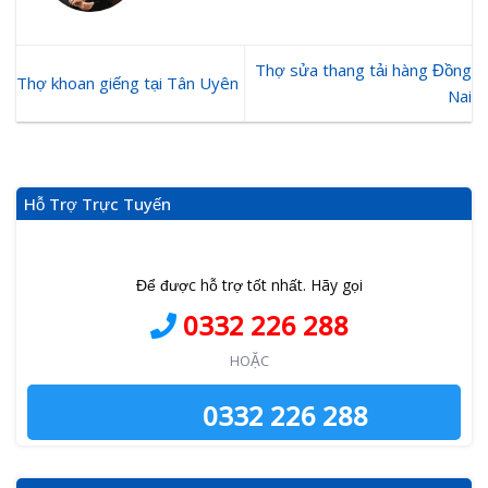
Thợ sửa thang tải hàng Đồng
Thợ khoan giếng tại Tân Uyên
Nai
Hỗ Trợ Trực Tuyến
Để được hỗ trợ tốt nhất. Hãy gọi
0332 226 288
HOẶC
0332 226 288