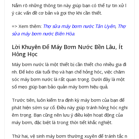
Nắm rõ những thông tin này giúp bạn có thể tự tin xử l
ý các vấn đề cơ bản và gọi thợ khi cần thiết.
=> Xem thêm:
Thợ sửa máy bơm nước Tân Uyên
,
Thợ
sửa máy bơm nước Biên Hòa
.
Lời Khuyên Để Máy Bơm Nước Bền Lâu, Ít
Hỏng Học
Máy bơm nước là một thiết bị cần thiết cho nhiều gia đì
nh. Để kéo dài tuổi thọ và hạn chế hỏng hóc, việc chăm
sóc máy bơm nước là rất quan trọng. Dưới đây là một
số mẹo giúp bạn bảo quản máy bơm hiệu quả.
Trước tiên, luôn kiểm tra định kỳ máy bơm của bạn để
phát hiện sớm sự cố. Điều này giúp tránh hỏng hóc nghi
êm trọng. Bạn cũng nên lưu ý điều kiện hoạt động của
máy bơm, đặc biệt là trong thời tiết khắc nghiệt.
Thứ hai, vệ sinh máy bơm thường xuyên để tránh tắc n