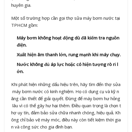
huyên gia.
Một số trường hợp cần gọi thợ sửa máy bơm nước tại
TPHCM gồm:
Máy bơm không hoạt động dù đã kiểm tra nguồn
điện.
Xuất hiện âm thanh lớn, rung mạnh khi máy chạy.
Nước không đủ áp lực hoặc có hiện tượng rò rỉ l
ớn.
Khi phát hiện những dấu hiệu trên, hãy tìm đến thợ sửa
máy bơm nước có kinh nghiệm. Họ có dụng cụ và kỹ n
ăng cần thiết để giải quyết. Đừng để máy bơm hư hỏng
lâu vì có thể gây hư hại thêm. Điều quan trọng là chọn t
hợ uy tín, đảm bảo sửa chữa nhanh chóng, hiệu quả. Kh
ông chỉ bảo vệ máy móc, điều này còn tiết kiệm thời gia
n và công sức cho gia đình bạn.