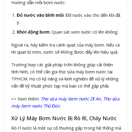
Hướng dẫn mồi bơm nước:
Đổ nước vào bình mồi
: Đổ nước vào cho đến khi đầ
y.
Khởi động bơm
: Quan sát xem nước có lên không.
Ngoài ra, hãy kiểm tra cánh quạt của máy bơm. Nếu cá
nh quạt bị mòn, nước sẽ không được đẩy lên hiệu quả.
Trường hợp các giải pháp trên không giúp cải thiện
tình hình, có thể cần gọi thợ sửa máy bơm nước tại
TPHCM. Họ có kỹ năng và kinh nghiệm để xử lý những
vấn đề kỹ thuật phức tạp mà bạn có thể gặp phải.
=> Xem thêm:
Thợ sửa máy bơm nước Dĩ An
,
Thợ sửa
máy bơm nước Thủ Đức
.
Xử Lý Máy Bơm Nước Bị Rò Rỉ, Chảy Nước
Rò rỉ nước là một sự cố thường gặp trong hệ thống má