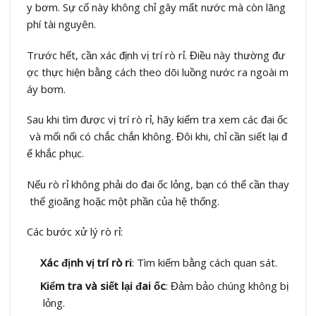
y bơm. Sự cố này không chỉ gây mất nước mà còn lãng
phí tài nguyên.
Trước hết, cần xác định vị trí rò rỉ. Điều này thường đư
ợc thực hiện bằng cách theo dõi luồng nước ra ngoài m
áy bơm.
Sau khi tìm được vị trí rò rỉ, hãy kiểm tra xem các đai ốc
và mối nối có chắc chắn không. Đôi khi, chỉ cần siết lại đ
ể khắc phục.
Nếu rò rỉ không phải do đai ốc lỏng, bạn có thể cần thay
thế gioăng hoặc một phần của hệ thống.
Các bước xử lý rò rỉ:
Xác định vị trí rò rỉ
: Tìm kiếm bằng cách quan sát.
Kiểm tra và siết lại đai ốc
: Đảm bảo chúng không bị
lỏng.