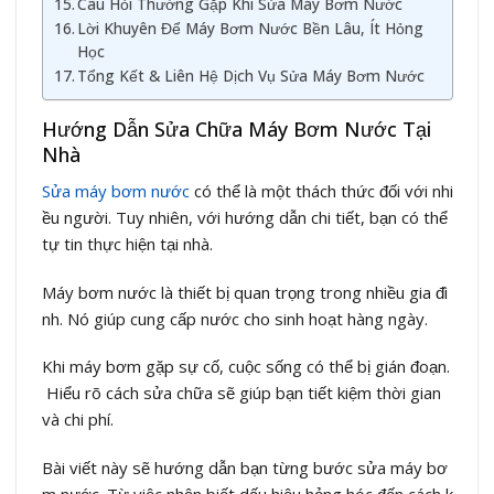
Câu Hỏi Thường Gặp Khi Sửa Máy Bơm Nước
Lời Khuyên Để Máy Bơm Nước Bền Lâu, Ít Hỏng
Học
Tổng Kết & Liên Hệ Dịch Vụ Sửa Máy Bơm Nước
Hướng Dẫn Sửa Chữa Máy Bơm Nước Tại
Nhà
Sửa máy bơm nước
có thể là một thách thức đối với nhi
ều người. Tuy nhiên, với hướng dẫn chi tiết, bạn có thể
tự tin thực hiện tại nhà.
Máy bơm nước là thiết bị quan trọng trong nhiều gia đì
nh. Nó giúp cung cấp nước cho sinh hoạt hàng ngày.
Khi máy bơm gặp sự cố, cuộc sống có thể bị gián đoạn.
Hiểu rõ cách sửa chữa sẽ giúp bạn tiết kiệm thời gian
và chi phí.
Bài viết này sẽ hướng dẫn bạn từng bước sửa máy bơ
m nước. Từ việc nhận biết dấu hiệu hỏng hóc đến cách k