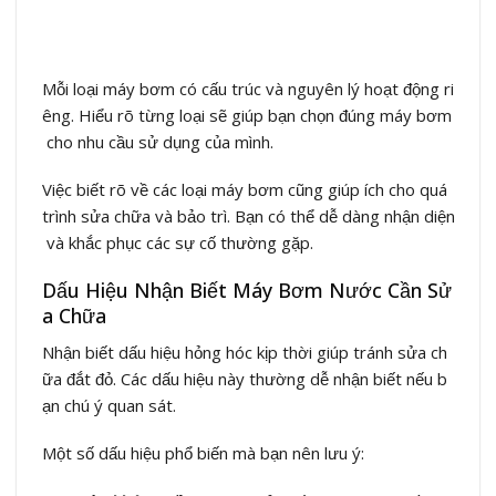
Mỗi loại máy bơm có cấu trúc và nguyên lý hoạt động ri
êng. Hiểu rõ từng loại sẽ giúp bạn chọn đúng máy bơm
cho nhu cầu sử dụng của mình.
Việc biết rõ về các loại máy bơm cũng giúp ích cho quá
trình sửa chữa và bảo trì. Bạn có thể dễ dàng nhận diện
và khắc phục các sự cố thường gặp.
Dấu Hiệu Nhận Biết Máy Bơm Nước Cần Sử
a Chữa
Nhận biết dấu hiệu hỏng hóc kịp thời giúp tránh sửa ch
ữa đắt đỏ. Các dấu hiệu này thường dễ nhận biết nếu b
ạn chú ý quan sát.
Một số dấu hiệu phổ biến mà bạn nên lưu ý: