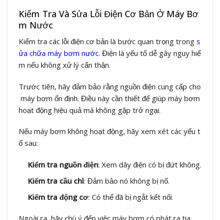
Kiểm Tra Và Sửa Lỗi Điện Cơ Bản Ở Máy Bơ
m Nước
Kiểm tra các lỗi điện cơ bản là bước quan trọng trong
s
ửa chữa máy bơm nước
. Điện là yếu tố dễ gây nguy hiể
m nếu không xử lý cẩn thận.
Trước tiên, hãy đảm bảo rằng nguồn điện cung cấp cho
máy bơm ổn định. Điều này cần thiết để giúp máy bơm
hoạt động hiệu quả mà không gặp trở ngại.
Nếu máy bơm không hoạt động, hãy xem xét các yếu t
ố sau:
Kiểm tra nguồn điện
: Xem dây điện có bị đứt không.
Kiểm tra cầu chì
: Đảm bảo nó không bị nổ.
Kiểm tra động cơ
: Có thể đã bị ngắt kết nối.
Ngoài ra, hãy chú ý đến việc máy bơm có phát ra tia