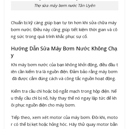
Thợ sửa máy bơm nước Tân Uyên
Chuẩn bị kỹ càng giúp bạn tự tin hơn khi sửa chữa máy
bơm nước. Điều này cũng giúp tiết kiệm thời gian và cô
ng sức trong quá trình khắc phục sự cố.
Hướng Dẫn Sửa Máy Bơm Nước Không Chạ
y
Khi máy bơm nước của bạn không khởi động, điều đầu t
iên cần kiểm tra là nguồn điện. Đảm bảo rằng máy bơm
đã được cắm đúng cách và công tắc nguồn hoạt động.
Kiểm tra cầu chì hoặc bộ ngắt mạch trong hộp điện. Nế
u thấy cầu chì bị nổ, hãy thay thế nó ngay lập tức để kh
ôi phục nguồn điện cho máy bơm.
Tiếp theo, xem xét motor của máy bơm. Đôi khi, moto
r có thể bị kẹt hoặc hỏng hóc. Hãy thử quay motor bằn