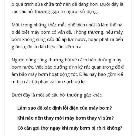
p quá trình sửa chữa trở nên dễ dàng hơn. Dưới đây là
các câu hỏi thường gặp từ người sử dụng.
Một trong những thắc mắc phổ biến nhất là làm thế nà
o để biết máy bơm có vấn đề. Thông thường, nếu máy
bơm không cung cấp đủ áp lực nước, hoặc phát ra tiến
g ồn lạ, đó là dấu hiệu cần kiểm tra.
Người dùng cũng thường hỏi về cách bảo dưỡng máy
bơm nước. Việc bảo dưỡng định kỳ rất quan trọng để đ
ảm bảo máy bơm hoạt động tốt. Điều này bao gồm kiể
m tra các bộ phận và làm sạch bộ lọc.
Dưới đây là một số câu hỏi thường gặp khác:
Làm sao để xác định lỗi điện của máy bơm?
Khi nào nên thay mới máy bơm thay vì sửa?
Có cần gọi thợ ngay khi máy bơm bị rò rỉ không?