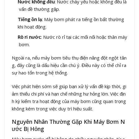
Nước không đều
: Nước chảy yếu hoặc không đều là
vấn đề thường gặp.
Tiếng ồn lạ
: Máy bơm phát ra tiếng ồn bất thường
khi hoạt động.
Rò rỉ nước
: Nước rò rỉ tại các mối nối hoặc thân máy
bơm.
Ngoài ra, nếu máy bơm tiêu thụ điện năng đột ngột tăn
g, đây cũng là dấu hiệu cần chú ý. Điều này có thể chỉ ra
sự hao tổn trong hệ thống.
Việc phát hiện sớm sẽ giúp bạn xử lý vấn đề kịp thời, gi
ảm thiểu chi phí và hạn chế những hư hỏng lớn. Việc địn
h kỳ kiểm tra hoạt động của máy bơm cũng quan trọng
không kém trong việc duy trì hiệu suất.
Nguyên Nhân Thường Gặp Khi Máy Bơm N
ước Bị Hỏng