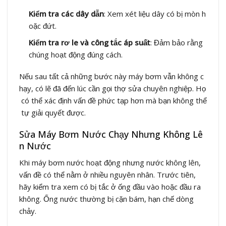
Kiểm tra các dây dẫn
: Xem xét liệu dây có bị mòn h
oặc đứt.
Kiểm tra rơ le và công tắc áp suất
: Đảm bảo rằng
chúng hoạt động đúng cách.
Nếu sau tất cả những bước này máy bơm vẫn không c
hạy, có lẽ đã đến lúc cần gọi thợ sửa chuyên nghiệp. Họ
có thể xác định vấn đề phức tạp hơn mà bạn không thể
tự giải quyết được.
Sửa Máy Bơm Nước Chạy Nhưng Không Lê
n Nước
Khi máy bơm nước hoạt động nhưng nước không lên,
vấn đề có thể nằm ở nhiều nguyên nhân. Trước tiên,
hãy kiểm tra xem có bị tắc ở ống đầu vào hoặc đầu ra
không. Ống nước thường bị cặn bám, hạn chế dòng
chảy.