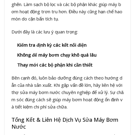
ghẽn. Làm sạch bộ lọc và các bộ phận khác giúp máy b
ơm hoạt động trơn tru hơn. Điều này cũng hạn chế hao
mòn do cặn bẩn tích tụ.
Dưới đây là các lưu ý quan trọng:
Kiểm tra định kỳ các kết nối điện
Không để máy bơm chạy khô quá lâu
Thay mới các bộ phận khi cần thiết
Bên cạnh đó, luôn bảo dưỡng đúng cách theo hướng d
ẫn của nhà sản xuất. Khi gặp vấn đề lớn, hãy liên hệ với
thợ sửa máy bơm nước chuyên nghiệp để xử lý. Sự chă
m sóc đúng cách sẽ giúp máy bơm hoạt động ổn định v
à tiết kiệm chi phí sửa chữa.
Tổng Kết & Liên Hệ Dịch Vụ Sửa Máy Bơm
Nước