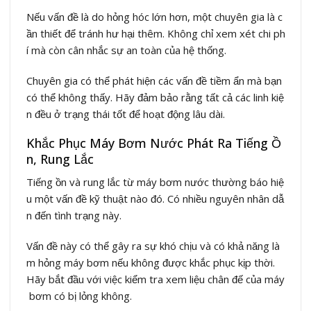
Nếu vấn đề là do hỏng hóc lớn hơn, một chuyên gia là c
ần thiết để tránh hư hại thêm. Không chỉ xem xét chi ph
í mà còn cân nhắc sự an toàn của hệ thống.
Chuyên gia có thể phát hiện các vấn đề tiềm ẩn mà bạn
có thể không thấy. Hãy đảm bảo rằng tất cả các linh kiệ
n đều ở trạng thái tốt để hoạt động lâu dài.
Khắc Phục Máy Bơm Nước Phát Ra Tiếng Ồ
n, Rung Lắc
Tiếng ồn và rung lắc từ máy bơm nước thường báo hiệ
u một vấn đề kỹ thuật nào đó. Có nhiều nguyên nhân dẫ
n đến tình trạng này.
Vấn đề này có thể gây ra sự khó chịu và có khả năng là
m hỏng máy bơm nếu không được khắc phục kịp thời.
Hãy bắt đầu với việc kiểm tra xem liệu chân đế của máy
bơm có bị lỏng không.