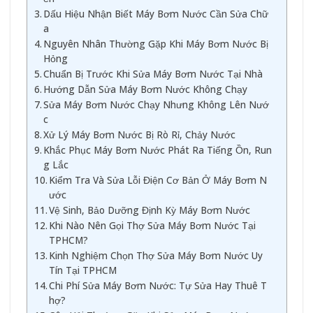
Dấu Hiệu Nhận Biết Máy Bơm Nước Cần Sửa Chữ
a
Nguyên Nhân Thường Gặp Khi Máy Bơm Nước Bị
Hỏng
Chuẩn Bị Trước Khi Sửa Máy Bơm Nước Tại Nhà
Hướng Dẫn Sửa Máy Bơm Nước Không Chạy
Sửa Máy Bơm Nước Chạy Nhưng Không Lên Nướ
c
Xử Lý Máy Bơm Nước Bị Rò Rỉ, Chảy Nước
Khắc Phục Máy Bơm Nước Phát Ra Tiếng Ồn, Run
g Lắc
Kiểm Tra Và Sửa Lỗi Điện Cơ Bản Ở Máy Bơm N
ước
Vệ Sinh, Bảo Dưỡng Định Kỳ Máy Bơm Nước
Khi Nào Nên Gọi Thợ Sửa Máy Bơm Nước Tại
TPHCM?
Kinh Nghiệm Chọn Thợ Sửa Máy Bơm Nước Uy
Tín Tại TPHCM
Chi Phí Sửa Máy Bơm Nước: Tự Sửa Hay Thuê T
hợ?