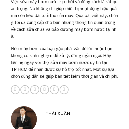
Việc sửa máy bơm nước kịp thời và đúng cách là rất qu
an trọng. Nó không chỉ giúp thiết bị hoạt động hiệu quả
mà còn kéo dài tuổi thọ của máy. Qua bài viết này, chún
g tôi đã cung cấp cho bạn những thông tin quan trọng
về cách sửa chữa và bảo dưỡng máy bơm nước tại nh
à.
Nếu máy bơm của bạn gặp phải vấn đề lớn hoặc bạn
không có kinh nghiệm để xử lý, đừng ngần ngại. Hãy
liên hệ ngay với thợ sửa máy bơm nước uy tín tại
TP.HCM để nhận được sự hỗ trợ tốt nhất. Một sự lựa
chọn đúng đắn sẽ giúp bạn tiết kiệm thời gian và chi phí.
THÁI XUÂN