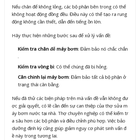
Nếu chân đế không lỏng, các bộ phận bên trong có thể
không hoạt động đồng đều. Điều này có thể tạo ra rung
động không cần thiết, dẫn đến tiếng ồn lớn.
Hãy thực hiện những bước sau để xử lý vấn đề:
Kiểm tra chân đế máy bơm
: Đảm bảo nó chắc chắn
.
Kiểm tra vòng bi
: Có thể chúng đã bị hỏng.
Cân chỉnh lại máy bơm
: Đảm bảo tất cả bộ phận ở
trạng thái cân bằng.
Nếu đã thử các biện pháp trên mà vấn đề vẫn không đư
ợc giải quyết, có lẽ cần đến sự can thiệp của thợ sửa m
áy bơm nước tại nhà. Thợ chuyên nghiệp có thể kiểm tr
a sâu hơn các bộ phận và điều chỉnh phù hợp. Việc bảo
dưỡng định kỳ cũng giúp giảm nguy cơ phát sinh vấn đ
ề này trong tương lai.