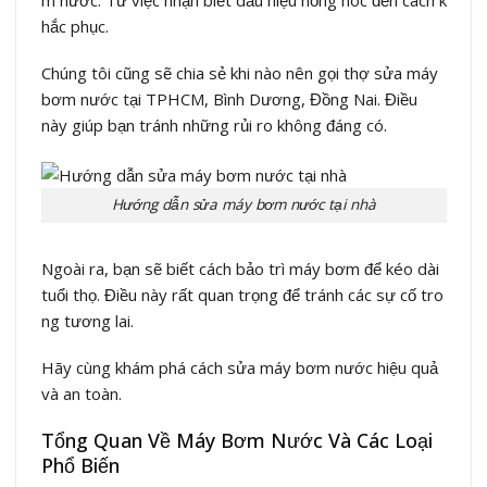
hắc phục.
Chúng tôi cũng sẽ chia sẻ khi nào nên gọi thợ sửa máy
bơm nước tại TPHCM, Bình Dương, Đồng Nai. Điều
này giúp bạn tránh những rủi ro không đáng có.
Hướng dẫn sửa máy bơm nước tại nhà
Ngoài ra, bạn sẽ biết cách bảo trì máy bơm để kéo dài
tuổi thọ. Điều này rất quan trọng để tránh các sự cố tro
ng tương lai.
Hãy cùng khám phá cách sửa máy bơm nước hiệu quả
và an toàn.
Tổng Quan Về Máy Bơm Nước Và Các Loại
Phổ Biến