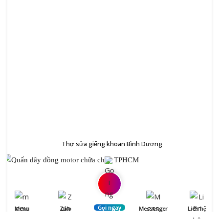
Thợ sửa giếng khoan Bình Dương
Gọi ngay
Menu
Zalo
Messenger
Liên hệ