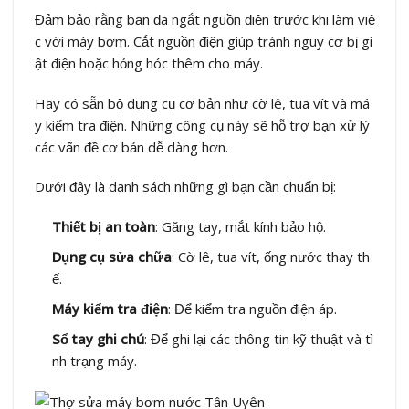
Đảm bảo rằng bạn đã ngắt nguồn điện trước khi làm việ
c với máy bơm. Cắt nguồn điện giúp tránh nguy cơ bị gi
ật điện hoặc hỏng hóc thêm cho máy.
Hãy có sẵn bộ dụng cụ cơ bản như cờ lê, tua vít và má
y kiểm tra điện. Những công cụ này sẽ hỗ trợ bạn xử lý
các vấn đề cơ bản dễ dàng hơn.
Dưới đây là danh sách những gì bạn cần chuẩn bị:
Thiết bị an toàn
: Găng tay, mắt kính bảo hộ.
Dụng cụ sửa chữa
: Cờ lê, tua vít, ống nước thay th
ế.
Máy kiểm tra điện
: Để kiểm tra nguồn điện áp.
Sổ tay ghi chú
: Để ghi lại các thông tin kỹ thuật và tì
nh trạng máy.