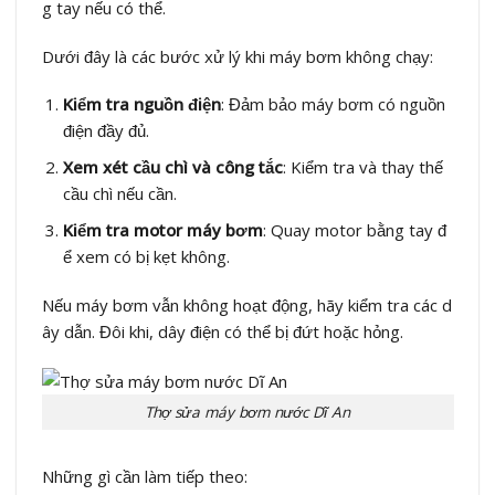
g tay nếu có thể.
Dưới đây là các bước xử lý khi máy bơm không chạy:
Kiểm tra nguồn điện
: Đảm bảo máy bơm có nguồn
điện đầy đủ.
Xem xét cầu chì và công tắc
: Kiểm tra và thay thế
cầu chì nếu cần.
Kiểm tra motor máy bơm
: Quay motor bằng tay đ
ể xem có bị kẹt không.
Nếu máy bơm vẫn không hoạt động, hãy kiểm tra các d
ây dẫn. Đôi khi, dây điện có thể bị đứt hoặc hỏng.
Thợ sửa máy bơm nước Dĩ An
Những gì cần làm tiếp theo: