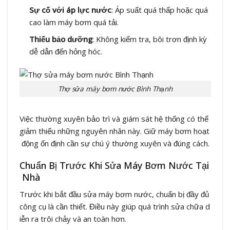
Sự cố với áp lực nước
: Áp suất quá thấp hoặc quá
cao làm máy bơm quá tải.
Thiếu bảo dưỡng
: Không kiểm tra, bôi trơn định kỳ
dễ dẫn đến hỏng hóc.
Thợ sửa máy bơm nước Bình Thạnh
Việc thường xuyên bảo trì và giám sát hệ thống có thể
giảm thiểu những nguyên nhân này. Giữ máy bơm hoạt
động ổn định cần sự chú ý thường xuyên và đúng cách.
Chuẩn Bị Trước Khi Sửa Máy Bơm Nước Tại
Nhà
Trước khi bắt đầu sửa máy bơm nước, chuẩn bị đầy đủ
công cụ là cần thiết. Điều này giúp quá trình sửa chữa d
iễn ra trôi chảy và an toàn hơn.