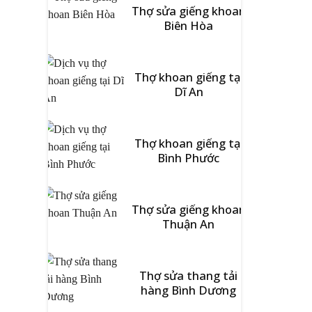
Thợ sửa giếng khoan
Biên Hòa
Thợ khoan giếng tại
Dĩ An
Thợ khoan giếng tại
Bình Phước
Thợ sửa giếng khoan
Thuận An
Thợ sửa thang tải
hàng Bình Dương