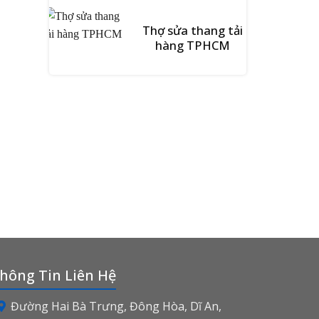
Thợ sửa thang tải
hàng TPHCM
hông Tin Liên Hệ
Đường Hai Bà Trưng, Đông Hòa, Dĩ An,