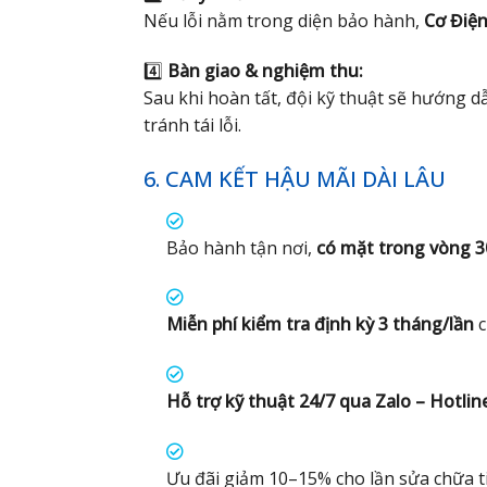
Nếu lỗi nằm trong diện bảo hành,
Cơ Điện
4️⃣
Bàn giao & nghiệm thu:
Sau khi hoàn tất, đội kỹ thuật sẽ hướng 
tránh tái lỗi.
6. CAM KẾT HẬU MÃI DÀI LÂU
Bảo hành tận nơi,
có mặt trong vòng 3
Miễn phí kiểm tra định kỳ 3 tháng/lần
c
Hỗ trợ kỹ thuật 24/7 qua Zalo – Hotlin
Ưu đãi giảm 10–15% cho lần sửa chữa t