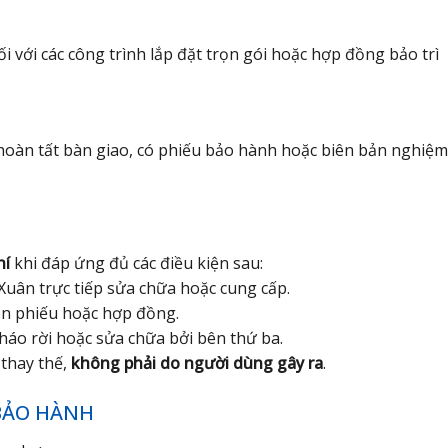
i với các công trình lắp đặt trọn gói hoặc hợp đồng bảo trì
hoàn tất bàn giao, có phiếu bảo hành hoặc biên bản nghiệm
hí
khi đáp ứng đủ các điều kiện sau:
Xuân trực tiếp sửa chữa hoặc cung cấp.
ên phiếu hoặc hợp đồng.
tháo rời hoặc sửa chữa bởi bên thứ ba.
 thay thế,
không phải do người dùng gây ra
.
BẢO HÀNH