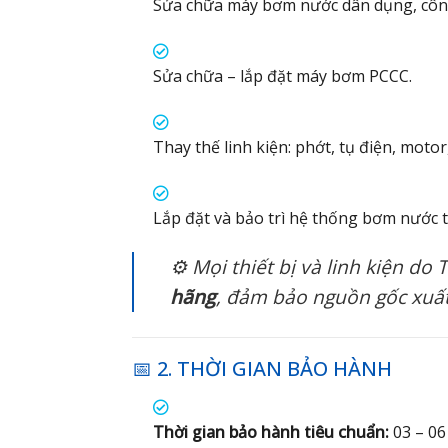
Sửa chữa máy bơm nước dân dụng, côn
Sửa chữa – lắp đặt máy bơm PCCC.
Thay thế linh kiện: phớt, tụ điện, moto
Lắp đặt và bảo trì hệ thống bơm nước t
⚙️ Mọi thiết bị và linh kiện d
hãng
, đảm bảo nguồn gốc xuất
📅 2. THỜI GIAN BẢO HÀNH
Thời gian bảo hành tiêu chuẩn:
03 – 06