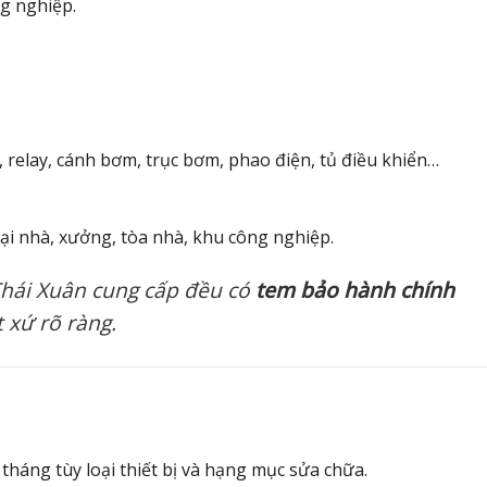
g nghiệp.
r, relay, cánh bơm, trục bơm, phao điện, tủ điều khiển…
ại nhà, xưởng, tòa nhà, khu công nghiệp.
o Thái Xuân cung cấp đều có
tem bảo hành chính
 xứ rõ ràng.
 tháng tùy loại thiết bị và hạng mục sửa chữa.