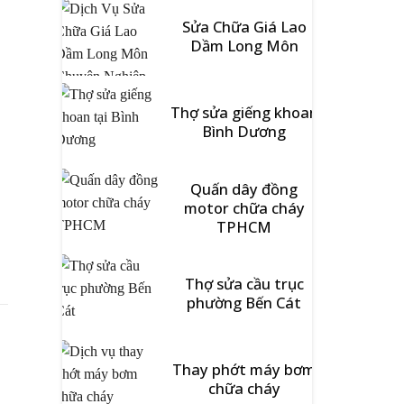
Sửa Chữa Giá Lao
Dầm Long Môn
Thợ sửa giếng khoan
Bình Dương
Quấn dây đồng
motor chữa cháy
TPHCM
Thợ sửa cầu trục
phường Bến Cát
Thay phớt máy bơm
chữa cháy