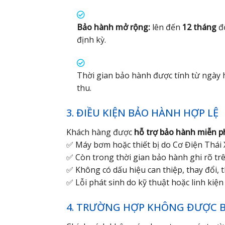
Bảo hành mở rộng:
lên đến
12 tháng
đố
định kỳ.
Thời gian bảo hành được tính từ ngày 
thu.
3. ĐIỀU KIỆN BẢO HÀNH HỢP LỆ
Khách hàng được
hỗ trợ bảo hành miễn p
✅ Máy bơm hoặc thiết bị do Cơ Điện Thái 
✅ Còn trong thời gian bảo hành ghi rõ tr
✅ Không có dấu hiệu can thiệp, thay đổi, 
✅ Lỗi phát sinh do kỹ thuật hoặc linh kiện
4. TRƯỜNG HỢP KHÔNG ĐƯỢC 