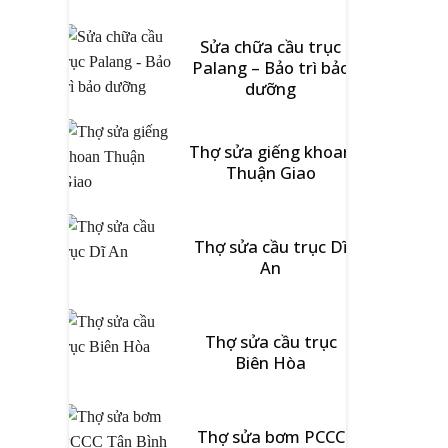
Sửa chữa cầu trục
Palang – Bảo trì bảo
dưỡng
Thợ sửa giếng khoan
Thuận Giao
Thợ sửa cầu trục Dĩ
An
Thợ sửa cầu trục
Biên Hòa
Thợ sửa bơm PCCC