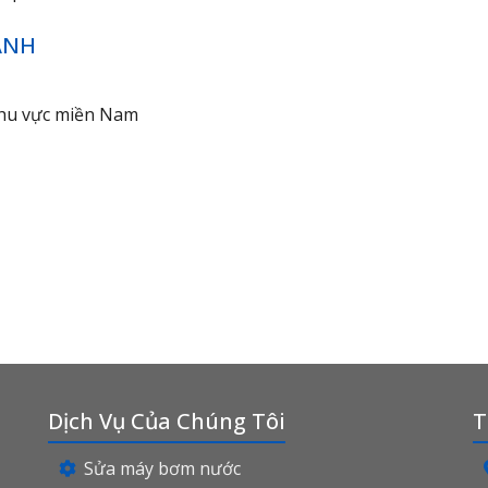
HÀNH
khu vực miền Nam
Dịch Vụ Của Chúng Tôi
T
Sửa máy bơm nước