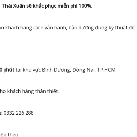
 Thái Xuân sẽ khắc phục miễn phí 100%
.
dẫn khách hàng cách vận hành, bảo dưỡng đúng kỹ thuật để
0 phút
tại khu vực Bình Dương, Đồng Nai, TP.HCM.
ho khách hàng thân thiết.
e:
0332 226 288.
iếp theo.